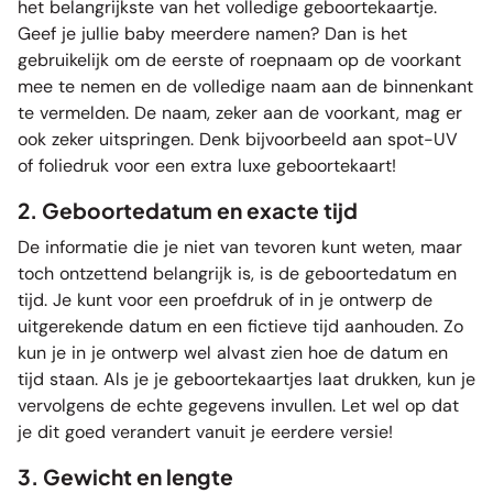
het belangrijkste van het volledige geboortekaartje.
Geef je jullie baby meerdere namen? Dan is het
gebruikelijk om de eerste of roepnaam op de voorkant
mee te nemen en de volledige naam aan de binnenkant
te vermelden. De naam, zeker aan de voorkant, mag er
ook zeker uitspringen. Denk bijvoorbeeld aan
spot-UV
of
foliedruk
voor een extra luxe geboortekaart!
2. Geboortedatum en exacte tijd
De informatie die je niet van tevoren kunt weten, maar
toch ontzettend belangrijk is, is de geboortedatum en
tijd. Je kunt voor een proefdruk of in je ontwerp de
uitgerekende datum en een fictieve tijd aanhouden. Zo
kun je in je ontwerp wel alvast zien hoe de datum en
tijd staan. Als je je geboortekaartjes laat drukken, kun je
vervolgens de echte gegevens invullen. Let wel op dat
je dit goed verandert vanuit je eerdere versie!
3. Gewicht en lengte