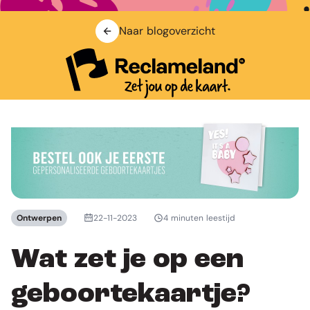
Naar blogoverzicht
Ontwerpen
22-11-2023
4 minuten leestijd
Wat zet je op een
geboortekaartje?