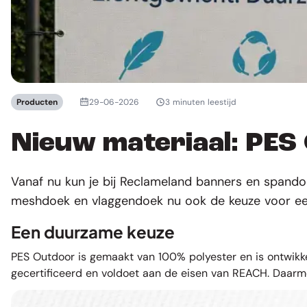
Producten
29-06-2026
3 minuten leestijd
Nieuw materiaal: PES
Vanaf nu kun je bij Reclameland banners en spando
meshdoek en vlaggendoek nu ook de keuze voor een 
Een duurzame keuze
PES Outdoor is gemaakt van 100% polyester en is ontwikke
gecertificeerd
en voldoet aan de eisen van
REACH
. Daarm