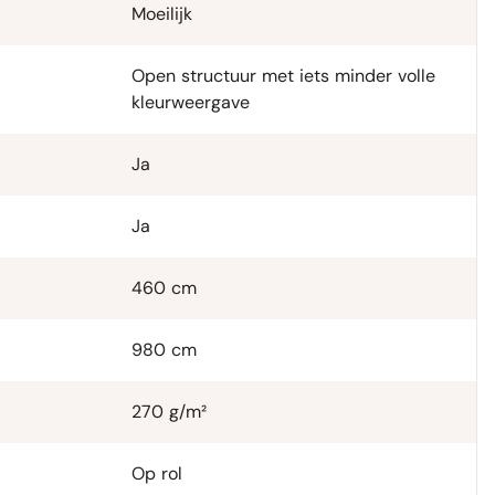
Moeilijk
Open structuur met iets minder volle
kleurweergave
Ja
Ja
460 cm
980 cm
270 g/m²
Op rol