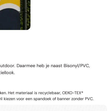
Outdoor. Daarmee heb je naast Bisonyl/PVC,
ellook.
en. Het materiaal is recyclebaar,
OEKO-TEX®
il kiezen voor een spandoek of banner zonder PVC.