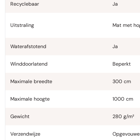
Recyclebaar
Ja
Uitstraling
Mat met hog
Waterafstotend
Ja
Winddoorlatend
Beperkt
Maximale breedte
300 cm
Maximale hoogte
1000 cm
Gewicht
280 g/m²
Verzendwijze
Opgevouwe