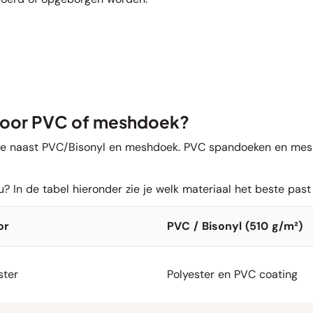
 voor PVC of meshdoek?
euze naast PVC/Bisonyl en meshdoek. PVC spandoeken en mesh
? In de tabel hieronder zie je welk materiaal het beste past 
or
PVC / Bisonyl (510 g/m²)
ster
Polyester en PVC coating