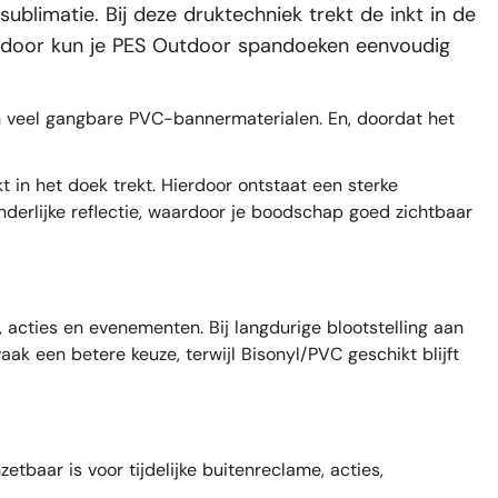
blimatie. Bij deze druktechniek trekt de inkt in de
ierdoor kun je PES Outdoor spandoeken eenvoudig
an veel gangbare PVC-bannermaterialen. En, doordat het
t in het doek trekt. Hierdoor ontstaat een sterke
nderlijke reflectie, waardoor je boodschap goed zichtbaar
, acties en evenementen. Bij langdurige blootstelling aan
k een betere keuze, terwijl Bisonyl/PVC geschikt blijft
tbaar is voor tijdelijke buitenreclame, acties,