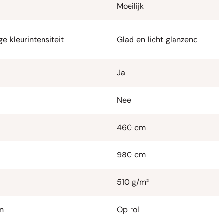
Moeilijk
e kleurintensiteit
Glad en licht glanzend
Ja
Nee
460 cm
980 cm
510 g/m²
n
Op rol